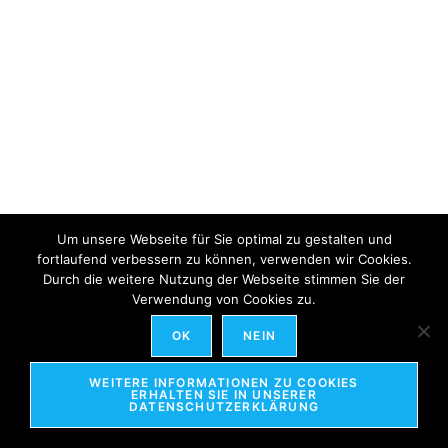
Um unsere Webseite für Sie optimal zu gestalten und
fortlaufend verbessern zu können, verwenden wir Cookies.
Durch die weitere Nutzung der Webseite stimmen Sie der
Verwendung von Cookies zu.
OK
NEIN
WEITERE INFORMATIONEN ZU COOKIES
ERHALTEN SIE IN UNSERER
DATENSCHUTZERKLÄRUNG