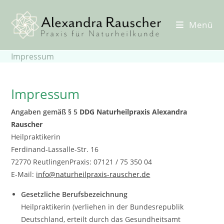
Zum
Inhalt
Menü
springen
Impressum
Impressum
Angaben gemäß § 5
DDG
Naturheilpraxis Alexandra
Rauscher
Heilpraktikerin
Ferdinand-Lassalle-Str. 16
72770 ReutlingenPraxis: 07121 / 75 350 04
E-Mail:
info@naturheilpraxis-rauscher.de
Gesetzliche Berufsbezeichnung
Heilpraktikerin (verliehen in der Bundesrepublik
Deutschland, erteilt durch das Gesundheitsamt