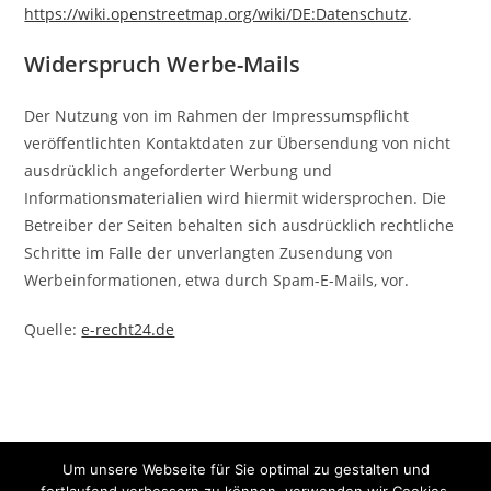
https://wiki.openstreetmap.org/wiki/DE:Datenschutz
.
Widerspruch Werbe-Mails
Der Nutzung von im Rahmen der Impressumspflicht
veröffentlichten Kontaktdaten zur Übersendung von nicht
ausdrücklich angeforderter Werbung und
Informationsmaterialien wird hiermit widersprochen. Die
Betreiber der Seiten behalten sich ausdrücklich rechtliche
Schritte im Falle der unverlangten Zusendung von
Werbeinformationen, etwa durch Spam-E-Mails, vor.
Quelle:
e-recht24.de
Um unsere Webseite für Sie optimal zu gestalten und
Impressum
-
Datenschutzerklärung