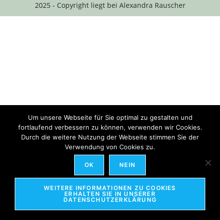
2025 - Copyright liegt bei Alexandra Rauscher
Um unsere Webseite für Sie optimal zu gestalten und
fortlaufend verbessern zu können, verwenden wir Cookies.
Durch die weitere Nutzung der Webseite stimmen Sie der
Verwendung von Cookies zu.
OK
NEIN
WEITERE INFORMATIONEN ZU COOKIES
ERHALTEN SIE IN UNSERER
DATENSCHUTZERKLÄRUNG