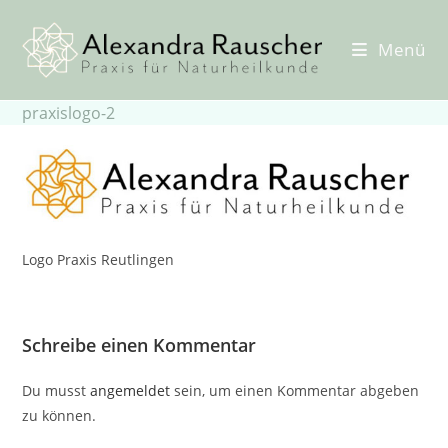
Zum
Inhalt
Menü
springen
praxislogo-2
Logo Praxis Reutlingen
Schreibe einen Kommentar
Du musst
angemeldet
sein, um einen Kommentar abgeben
zu können.