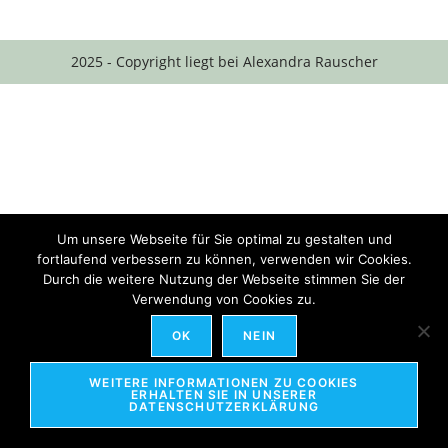
2025 - Copyright liegt bei Alexandra Rauscher
Um unsere Webseite für Sie optimal zu gestalten und
fortlaufend verbessern zu können, verwenden wir Cookies.
Durch die weitere Nutzung der Webseite stimmen Sie der
Verwendung von Cookies zu.
OK
NEIN
WEITERE INFORMATIONEN ZU COOKIES
ERHALTEN SIE IN UNSERER
DATENSCHUTZERKLÄRUNG