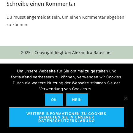
Schreibe einen Kommentar
Du musst
angemeldet
sein, um einen Kommentar abgeben
zu können.
2025 - Copyright liegt bei Alexandra Rauscher
Um unsere Webseite für Sie optimal zu gestalten und
fortlaufend verbessern zu können, verwenden wir Cookies.
Durch die weitere Nutzung der Webseite stimmen Sie der
Verwendung von Cookies zu.
OK
NEIN
WEITERE INFORMATIONEN ZU COOKIES
ERHALTEN SIE IN UNSERER
DATENSCHUTZERKLÄRUNG