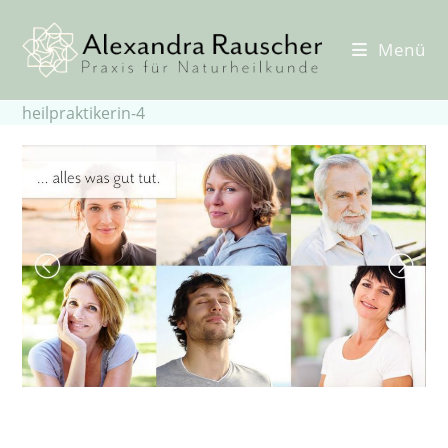
Zum
Inhalt
Menü
springen
heilpraktikerin-4